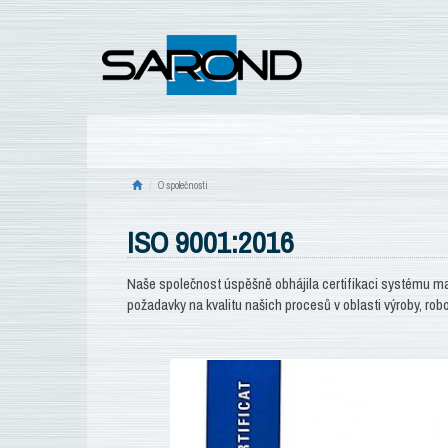
O společnosti
ISO 9001:2016
Naše společnost úspěšně obhájila certifikaci systému m
požadavky na kvalitu našich procesů v oblasti výroby, ro