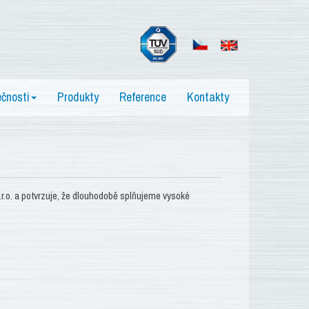
ečnosti
Produkty
Reference
Kontakty
.o. a potvrzuje, že dlouhodobě splňujeme vysoké